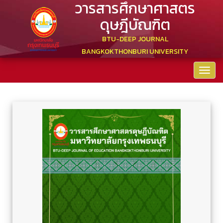
วารสารศึกษาศาสตร
ดุษฎีบัณฑิต
BTU-DEEP JOURNAL
BANGKOKTHONBURI UNIVERSITY