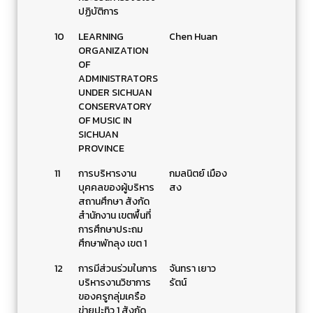
ปฏิบัติการ
10
LEARNING
Chen Huan
ORGANIZATION
OF
ADMINISTRATORS
UNDER SICHUAN
CONSERVATORY
OF MUSIC IN
SICHUAN
PROVINCE
11
การบริหารงาน
กมลนิตย์ เมือง
บุคคลของผู้บริหาร
สง
สถานศึกษา สังกัด
สำนักงาน เขตพื้นที่
การศึกษาประถม
ศึกษาพัทลุง เขต 1
12
การมีส่วนร่วมในการ
จันทรา เยาว
บริหารงานวิชาการ
รัตน์
ของครูกลุ่มเครือ
ข่ายปะทิว 1 สังกัด