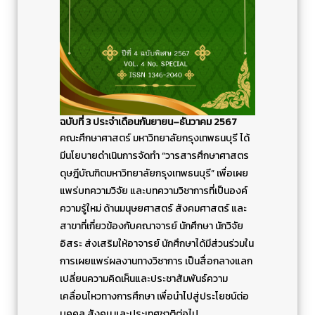
ฉบับที่ 3 ประจำเดือนกันยายน–ธันวาคม 2567
คณะศึกษาศาสตร์ มหาวิทยาลัยกรุงเทพธนบุรี ได้
มีนโยบายดําเนินการจัดทํา “วารสารศึกษาศาสตร
ดุษฎีบัณฑิตมหาวิทยาลัยกรุงเทพธนบุรี” เพื่อเผย
แพร่บทความวิจัย และบทความวิชาการที่เป็นองค์
ความรู้ใหม่ ด้านมนุษยศาสตร์ สังคมศาสตร์ และ
สาขาที่เกี่ยวข้องกับคณาจารย์ นักศึกษา นักวิจัย
อิสระ ส่งเสริมให้อาจารย์ นักศึกษาได้มีส่วนร่วมใน
การเผยแพร่ผลงานทางวิชาการ เป็นสื่อกลางแลก
เปลี่ยนความคิดเห็นและประชาสัมพันธ์ความ
เคลื่อนไหวทางการศึกษา เพื่อนําไปสู่ประโยชน์ต่อ
บุคคล สังคม และประเทศชาติต่อไป