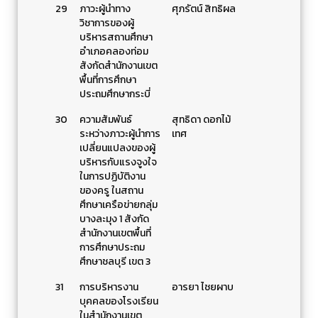
29
ภาวะผู้นําทาง
ศุภรัตน์ สิทธิผล
วิชาการของผู้
บริหารสถานศึกษา
อําเภอคลองท่อม
สังกัดสํานักงานเขต
พื้นที่การศึกษา
ประถมศึกษากระบี่
30
ความสัมพันธ์
สุทธิดา ดอกไม้
ระหว่างภาวะผู้นำการ
เทศ
เปลี่ยนแปลงของผู้
บริหารกับแรงจูงใจ
ในการปฏิบัติงาน
ของครู ในสถาน
ศึกษาเครือข่ายกลุ่ม
บางละมุง 1 สังกัด
สำนักงานเขตพื้นที่
การศึกษาประถม
ศึกษาชลบุรี เขต 3
31
การบริหารงาน
อารยา ไชยผาบ
บุคคลของโรงเรียน
ในสำนักงานเขต