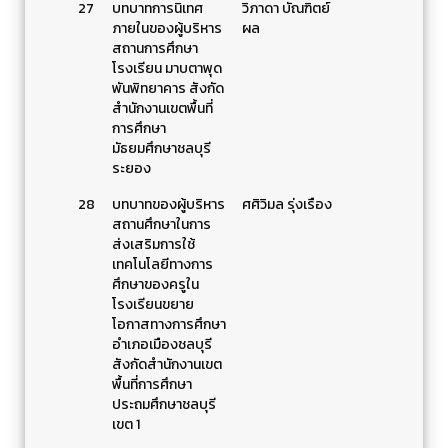
27
บทบาทการนิเทศ
วิภาดา บัณฑิตย์
ภายในของผู้บริหาร
ผล
สถานการศึกษา
โรงเรียน มาบตาพุด
พันพิทยาคาร สังกัด
สำนักงานเขตพื้นที่
การศึกษา
มัธยมศึกษาชลบุรี
ระยอง
28
บทบาทของผู้บริหาร
ศศิวิมล รุ่งเรือง
สถานศึกษาในการ
ส่งเสริมการใช้
เทคโนโลยีทางการ
ศึกษาของครูใน
โรงเรียนขยาย
โอกาสทางการศึกษา
อำเภอเมืองชลบุรี
สังกัดสำนักงานเขต
พื้นที่การศึกษา
ประถมศึกษาชลบุรี
เขต 1