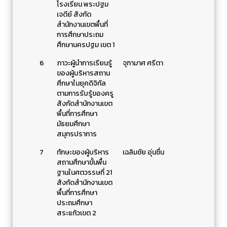
โรงเรียน พระปฐม
เจดีย์ สังกัด
สำนักงานเขตพื้นที่
การศึกษาประถม
ศึกษานครปฐม เขต 1
6
ภาวะผู้นําการเรียนรู้
จุฑามาศ ศรีตา
ของผู้บริหารสถาน
ศึกษาในยุคดิจิทัล
ตามการรับรู้ของครู
สังกัดสำนักงานเขต
พื้นที่การศึกษา
มัธยมศึกษา
สมุทรปราการ
7
ทักษะของผู้บริหาร
เฉลิมชัย อุ่นชื่น
สถานศึกษาขั้นพื้น
ฐานในศตวรรษที่ 21
สังกัดสำนักงานเขต
พื้นที่การศึกษา
ประถมศึกษา
สระแก้วเขต 2