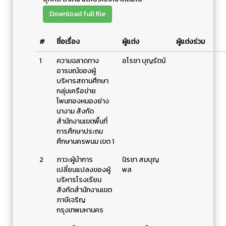
Download full file
#
ชื่อเรื่อง
ผู้แต่ง
ผู้แต่งร่วม
1
ความฉลาดทาง
อโรชา บุญรัตน์
อารมณ์ของผู้
บริหารสถานศึกษา
กลุ่มเครือข่าย
โพนทองหนองย่าง
นางาม สังกัด
สำนักงานเขตพื้นที่
การศึกษาประถม
ศึกษานครพนม เขต 1
2
ภาวะผู้นำการ
นิรชา สมบุญ
เปลี่ยนแปลงของผู้
พล
บริหารโรงเรียน
สังกัดสำนักงานเขต
ภาษีเจริญ
กรุงเทพมหานคร