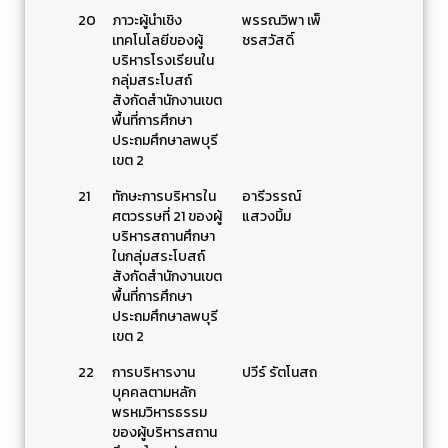
20
ภาวะผู้นำเชิง
พรรณวิพา เพ็
เทคโนโลยีของผู้
ชรสวัสดิ์
บริหารโรงเรียนใน
กลุ่มสระโบสถ์
สังกัดสำนักงานเขต
พื้นที่การศึกษา
ประถมศึกษาลพบุรี
เขต 2
21
ทักษะการบริหารใน
อารีวรรณ์
ศตวรรษที่ 21 ของผู้
แสวงมิ้ม
บริหารสถานศึกษา
ในกลุ่มสระโบสถ์
สังกัดสำนักงานเขต
พื้นที่การศึกษา
ประถมศึกษาลพบุรี
เขต 2
22
การบริหารงาน
ปวีร์ รัตโนสถ
บุคคลตามหลัก
พรหมวิหารธรรม
ของผู้บริหารสถาน