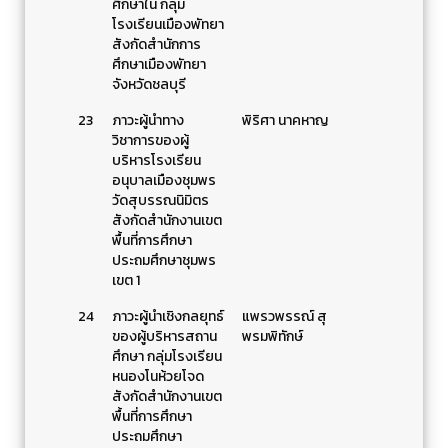
ศึกษาใน กลุ่ม
โรงเรียนเมืองพัทยา
สังกัดสำนักการ
ศึกษาเมืองพัทยา
จังหวัดชลบุรี
23
ภาวะผู้นำทาง
พิริศา นาคหาญ
วิชาการของผู้
บริหารโรงเรียน
อนุบาลเมืองชุมพร
วัดสุบรรณนิมิตร
สังกัดสำนักงานเขต
พื้นที่การศึกษา
ประถมศึกษาชุมพร
เขต 1
24
ภาวะผู้นําเชิงกลยุทธ์
แพรวพรรณ์ สุ
ของผู้บริหารสถาน
พรมพิทักษ์
ศึกษา กลุ่มโรงเรียน
หนองโนห้วยโจด
สังกัดสำนักงานเขต
พื้นที่การศึกษา
ประถมศึกษา