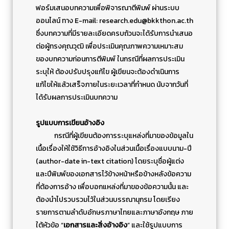
ฟอร์มเสนอบทความเพื่อพิจารณาตีพิมพ์ ผ่านระบบ
ออนไลน์ ทาง E-mail:
research.edu@bkkthon.ac.th
ซึ่งบทความที่มีรายละเอียดครบถ้วนจะได้รับการนำเสนอ
ต่อผู้ทรงคุณวุฒิ เพื่อประเมินคุณภาพความเหมาะสม
ของบทความก่อนการตีพิมพ์ ในกรณีที่ผลการประเมิน
ระบุให้ ต้องปรับปรุงแก้ไข ผู้เขียนจะต้องดำเนินการ
แก้ไขให้แล้วเสร็จภายในระยะเวลาที่กำหนด นับจากวันที่
ได้รับผลการประเมินบทความ
รูปแบบการเขียนอ้างอิง
กรณีที่ผู้เขียนต้องการระบุแหล่งที่มาของข้อมูลใน
เนื้อเรื่องให้ใช้วิธีการอ้างอิงในส่วนเนื้อเรื่องแบบนาม-ปี
(author-date in-text citation) โดยระบุชื่อผู้แต่ง
และปีพิมพ์ของเอกสารไว้ข้างหน้าหรือข้างหลังข้อความ
ที่ต้องการอ้าง เพื่อบอกแหล่งที่มาของข้อความนั้น และ
ต้องนำไปรวบรวมไว้ในส่วนบรรณานุกรม โดยเรียง
รายการตามลำดับอักษรภาษาไทยและภาษาอังกฤษ ภาย
ใต้หัวข้อ “
เอกสารและสิ่งอ้างอิง
” และใช้รูปแบบการ