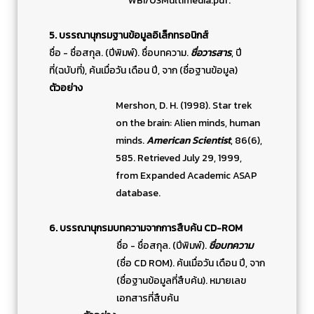
WBI/03Multimedia.pdf.
5. บรรณานุกรมฐานข้อมูลอิเล็กทรอนิกส์
ชื่อ - ชื่อสกุล. (ปีพิมพ์). ชื่อบทความ.
ชื่อวารสาร
, ปี
ที่(ฉบับที่), ค้นเมื่อวัน เดือน ปี, จาก (ชื่อฐานข้อมูล)
ตัวอย่าง
Mershon, D. H. (1998). Star trek
on the brain: Alien minds, human
minds.
American Scientist
, 86(6),
585. Retrieved July 29, 1999,
from Expanded Academic ASAP
database.
6. บรรณานุกรมบทความจากการสืบค้น
CD-ROM
ชื่อ - ชื่อสกุล. (ปีพิมพ์).
ชื่อบทความ
(ชื่อ CD ROM). ค้นเมื่อวัน เดือน ปี, จาก
(ชื่อฐานข้อมูลที่สืบค้น). หมายเลข
เอกสารที่สืบค้น