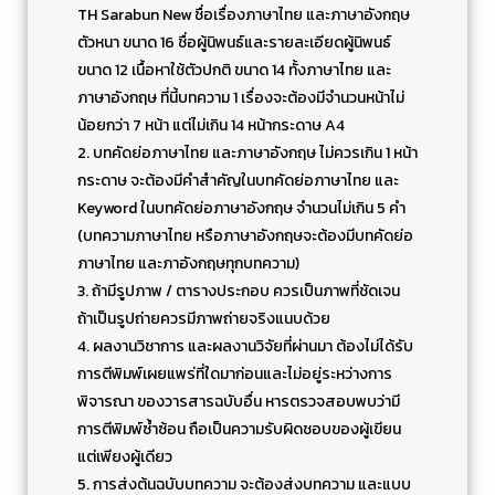
TH Sarabun New ชื่อเรื่องภาษาไทย และภาษาอังกฤษ
ตัวหนา ขนาด 16 ชื่อผู้นิพนธ์และรายละเอียดผู้นิพนธ์
ขนาด 12 เนื้อหาใช้ตัวปกติ ขนาด 14 ทั้งภาษาไทย และ
ภาษาอังกฤษ ที่นี้บทความ 1 เรื่องจะต้องมีจำนวนหน้าไม่
น้อยกว่า 7 หน้า แต่ไม่เกิน 14 หน้ากระดาษ A4
2. บทคัดย่อภาษาไทย และภาษาอังกฤษ ไม่ควรเกิน 1 หน้า
กระดาษ จะต้องมีคำสำคัญในบทคัดย่อภาษาไทย และ
Keyword ในบทคัดย่อภาษาอังกฤษ จำนวนไม่เกิน 5 คำ
(บทความภาษาไทย หรือภาษาอังกฤษจะต้องมีบทคัดย่อ
ภาษาไทย และภาอังกฤษทุกบทความ)
3. ถ้ามีรูปภาพ / ตารางประกอบ ควรเป็นภาพที่ชัดเจน
ถ้าเป็นรูปถ่ายควรมีภาพถ่ายจริงแนบด้วย
4. ผลงานวิชาการ และผลงานวิจัยที่ผ่านมา ต้องไม่ได้รับ
การตีพิมพ์เผยแพร่ที่ใดมาก่อนและไม่อยู่ระหว่างการ
พิจารณา ของวารสารฉบับอื่น หารตรวจสอบพบว่ามี
การตีพิมพ์ซ้ำซ้อน ถือเป็นความรับผิดชอบของผู้เขียน
แต่เพียงผู้เดียว
5. การส่งต้นฉบับบทความ จะต้องส่งบทความ และแบบ