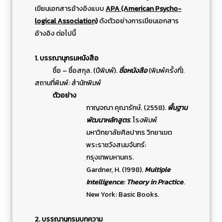
เขียนเอกสารอ้างอิงแบบ
APA (American Psycho-
logical Association)
ดังตัวอย่างการเขียนเอกสาร
อ้างอิง ต่อไปนี้
1. บรรณานุกรมหนังสือ
ชื่อ – ชื่อสกุล. (ปีพิมพ์).
ชื่อหนังสือ
(พิมพ์ครั้งที่)
.
สถานที่พิมพ์: สำนักพิมพ์
ตัวอย่าง
กาญจณา คุณารักษ์. (2558).
พื้นฐาน
พัฒนาหลักสูตร
. โรงพิมพ์
มหาวิทยาลัยศิลปากร วิทยาเขต
พระราชวังสนมจันทร์:
กรุงเทพมหานคร.
Gardner, H. (1998).
Multiple
Intelligence: Theory in Practice
.
New York: Basic Books.
2. บรรณานุกรมบทความ