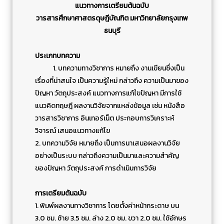
แนวทางการเตรียมต้นฉบับ
วารสารศึกษาศาสตรดุษฎีบัณฑิต มหาวิทยาลัยกรุงเทพ
ธนบุรี
ประเภทบทความ
1. บทความทางวิชาการ หมายถึง งานเขียนซึ่งเป็น
เรื่องที่น่าสนใจ เป็นความรู้ใหม่ กล่าวถึง ความเป็นมาของ
ปัญหา วัตถุประสงค์ แนวทางการแก้ไขปัญหา มีการใช้
แนวคิดทฤษฎี ผลงานวิจัยจากแหล่งข้อมูล เช่น หนังสือ
วารสารวิชาการ อินเทอร์เน็ต ประกอบการวิเคราะห์
วิจารณ์ เสนอแนวทางแก้ไข
2. บทความวิจัย หมายถึง เป็นการนาเสนอผลงานวิจัย
อย่างเป็นระบบ กล่าวถึงความเป็นมาและความสำคัญ
ของปัญหา วัตถุประสงค์ การดำเนินการวิจัย
การเตรียมต้นฉบับ
1. พิมพ์ผลงานทางวิชาการ โดยตั้งค่าหน้ากระดาษ บน
3.0 ซม. ซ้าย 3.5 ซม. ล่าง 2.0 ซม. ขวา 2.0 ซม. ใช้อักษร