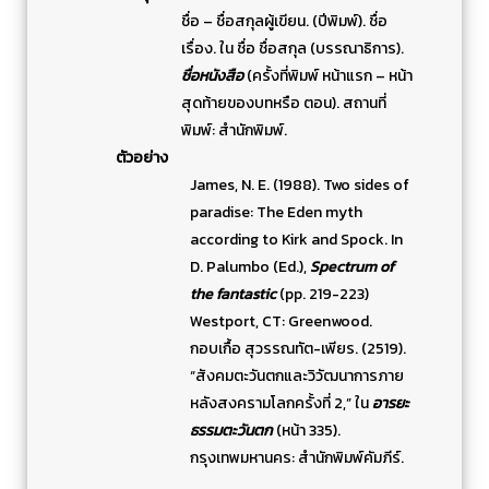
ชื่อ – ชื่อสกุลผู้เขียน. (ปีพิมพ์). ชื่อ
เรื่อง. ใน ชื่อ ชื่อสกุล (บรรณาธิการ).
ชื่อหนังสือ
(ครั้งที่พิมพ์ หน้าแรก – หน้า
สุดท้ายของบทหรือ ตอน). สถานที่
พิมพ์: สำนักพิมพ์.
ตัวอย่าง
James, N. E. (1988). Two sides of
paradise: The Eden myth
according to Kirk and Spock. In
D. Palumbo (Ed.),
Spectrum of
the fantastic
(pp. 219-223)
Westport, CT: Greenwood.
กอบเกื้อ สุวรรณทัต-เพียร. (2519).
“สังคมตะวันตกและวิวัฒนาการภาย
หลังสงครามโลกครั้งที่ 2,” ใน
อารยะ
ธรรมตะวันตก
(หน้า 335).
กรุงเทพมหานคร: สำนักพิมพ์คัมภีร์.