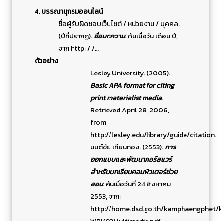
4. บรรณานุกรมออนไลน์
ชื่อผู้รับผิดชอบเว็บไซต์ / หน่วยงาน / บุคคล.
(ปีที่ปรากฏ).
ชื่อบทความ
. ค้นเมื่อวัน เดือน ปี,
จาก http: / /…
ตัวอย่าง
Lesley University. (2005).
Basic APA format for citing
print materialist media
.
Retrieved April 28, 2006,
from
http://lesley.edu/library/guide/citation.
มนต์ชัย เทียนทอง. (2553).
การ
ออกแบบและพัฒนาคอร์สแวร์
สำหรับบทเรียนคอมพิวเตอร์ช่วย
สอน
. ค้นเมื่อวันที่ 24 สิงหาคม
2553, จาก:
http://home.dsd.go.th/kamphaengphet/