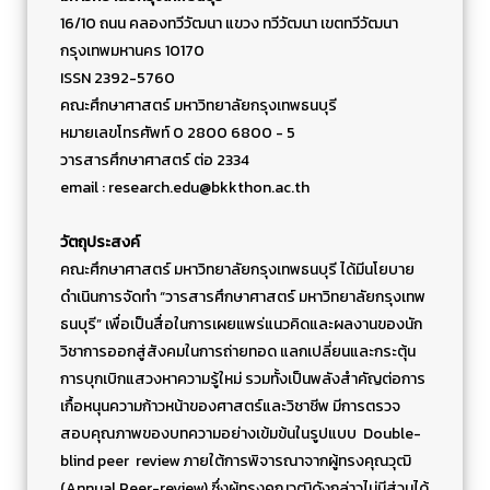
16/10 ถนน คลองทวีวัฒนา แขวง ทวีวัฒนา เขตทวีวัฒนา
กรุงเทพมหานคร 10170
ISSN 2392-5760
คณะศึกษาศาสตร์ มหาวิทยาลัยกรุงเทพธนบุรี
หมายเลขโทรศัพท์ 0 2800 6800 - 5
วารสารศึกษาศาสตร์ ต่อ 2334
email :
research.edu@bkkthon.ac.th
วัตถุประสงค์
คณะศึกษาศาสตร์ มหาวิทยาลัยกรุงเทพธนบุรี ได้มีนโยบาย
ดำเนินการจัดทำ “วารสารศึกษาศาสตร์ มหาวิทยาลัยกรุงเทพ
ธนบุรี” เพื่อเป็นสื่อในการเผยแพร่แนวคิดและผลงานของนัก
วิชาการออกสู่สังคมในการถ่ายทอด แลกเปลี่ยนและกระตุ้น
การบุกเบิกแสวงหาความรู้ใหม่ รวมทั้งเป็นพลังสำคัญต่อการ
เกื้อหนุนความก้าวหน้าของศาสตร์และวิชาชีพ มีการตรวจ
สอบคุณภาพของบทความอย่างเข้มข้นในรูปแบบ Double-
blind peer review ภายใต้การพิจารณาจากผู้ทรงคุณวุฒิ
(Annual Peer-review) ซึ่งผู้ทรงคุณวุฒิดังกล่าวไม่มีส่วนได้