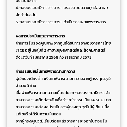
บรรณาธิการ
4. กองบรรณาธิการวารสารฯ ตรวจสอบความถูกต้อง และ
จัดทำต้นฉบับ
5. กองบรรณาธิการวารสารฯ ดำเนินการเผยแพร่วารสาร
ผลการประเมินคุณภาพวารสาร
ผ่านการรับรองคุณภาพจากศูนย์ดัชนีการอ้างอิงวารสารไทย
(TCI) อยู่ในกลุ่มที่ 2 สาขามนุษยศาสตร์และสังคมศาสตร์
ตั้งแต่วันที่ 1 มกราคม 2568 ถึง 31 ธันวาคม 2572
ค่าธรรมเนียมในการพิจารณาบทความ
ผู้เขียนจะต้องชำระเงินค่าพิจารณาบทความจากผู้ทรงคุณวุฒิ
จำนวน 3 ท่าน
เมื่อผ่านพิจารณาบทความเบื้องต้นจากกองบรรณาธิการแล้ว
ทางวารสารจะติดต่อกลับเพื่อชำระค่าธรรมเนียม 4,500 บาท
ทางวารสารจะส่งผลประเมินจากผู้ทรงคุณวุฒิให้ผู้เขียน เมื่อ
แก้ไขหรือได้รับความเห็นชอบ
จากผู้ทรงคุณวุฒิเรียบร้อยแล้ว วารสารจะออกใบตอบรับ