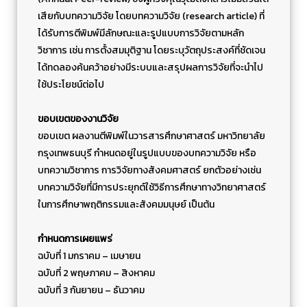
เสียกับบทความวิจัย โดยบทความวิจัย (research article) ที่
ได้รับการตีพิมพ์มีลักษณะและรูปแบบการวิจัยตามหลัก
วิชาการ เช่น การตั้งสมมุติฐาน โดยระบุวัตถุประสงค์ที่ชัดเจน
ได้ทดลองค้นคว้าอย่างมีระบบและสรุปผลการวิจัยที่จะนำไป
ใช้ประโยชน์ต่อไป
ขอบเขตของงานวิจัย
ขอบเขต ผลงานตีพิมพ์ในวารสารศึกษาศาสตร์ มหาวิทยาลัย
กรุงเทพธนบุรี กำหนดอยู่ในรูปแบบของบทความวิจัย หรือ
บทความวิชาการ การวิจัยทางสังคมศาสตร์ ยกตัวอย่างเช่น
บทความวิจัยที่มีการประยุกต์ใช้วิธีการศึกษาทางวิทยาศาสตร์
ในการศึกษาพฤติกรรมและสังคมมนุษย์ เป็นต้น
กำหนดการเผยแพร่
ฉบับที่ 1 มกราคม – เมษายน
ฉบับที่ 2 พฤษภาคม – สิงหาคม
ฉบับที่ 3 กันยายน – ธันวาคม