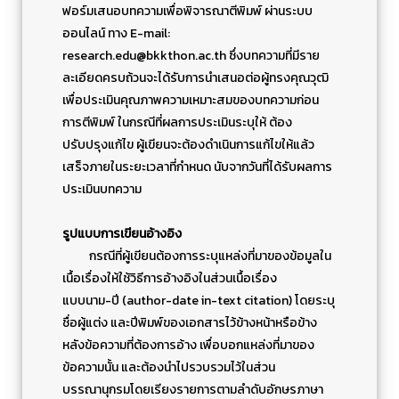
ฟอร์มเสนอบทความเพื่อพิจารณาตีพิมพ์ ผ่านระบบ
ออนไลน์ ทาง E-mail:
research.edu@bkkthon.ac.th
ซึ่งบทความที่มีราย
ละเอียดครบถ้วนจะได้รับการนำเสนอต่อผู้ทรงคุณวุฒิ
เพื่อประเมินคุณภาพความเหมาะสมของบทความก่อน
การตีพิมพ์ ในกรณีที่ผลการประเมินระบุให้ ต้อง
ปรับปรุงแก้ไข ผู้เขียนจะต้องดำเนินการแก้ไขให้แล้ว
เสร็จภายในระยะเวลาที่กำหนด นับจากวันที่ได้รับผลการ
ประเมินบทความ
รูปแบบการเขียนอ้างอิง
กรณีที่ผู้เขียนต้องการระบุแหล่งที่มาของข้อมูลใน
เนื้อเรื่องให้ใช้วิธีการอ้างอิงในส่วนเนื้อเรื่อง
แบบนาม-ปี (author-date in-text citation) โดยระบุ
ชื่อผู้แต่ง และปีพิมพ์ของเอกสารไว้ข้างหน้าหรือข้าง
หลังข้อความที่ต้องการอ้าง เพื่อบอกแหล่งที่มาของ
ข้อความนั้น และต้องนำไปรวบรวมไว้ในส่วน
บรรณานุกรมโดยเรียงรายการตามลำดับอักษรภาษา