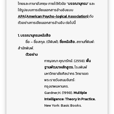
ไทยและภาษาอังกฤษ ภายใต้หัวข้อ “
บรรณานุกรม
” และ
ใช้รูปแบบการเขียนเอกสารอ้างอิงแบบ
APA(American Psycho-logical Association)
ดัง
ตัวอย่างการเขียนเอกสารอ้างอิง ต่อไปนี้
1. บรรณานุกรมหนังสือ
ชื่อ – ชื่อสกุล. (ปีพิมพ์).
ชื่อหนังสือ.
สถานที่พิมพ์:
สำนักพิมพ์.
ตัวอย่าง
กาญจณา คุณารักษ์. (2558).
พื้น
ฐานพัฒนาหลักสูตร.
โรงพิมพ์
มหาวิทยาลัยศิลปากร วิทยาเขต
พระราชวังสนมจันทร์:
กรุงเทพมหานคร.
Gardner,H. (1998).
Multiple
Intelligence: Theory in Practice.
New York: Basic Books.