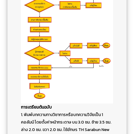
การเตรียมต้นฉบับ
1. พิมพ์บทความทางวิชาการหรือบทความวิจัยเป็น 1
คอลัมน์ โดยตั้งค่าหน้ากระดาษ บน 3.0 ซม. ซ้าย 3.5 ซม.
ล่าง 2.0 ซม. ขวา 2.0 ซม. ใช้อักษร TH Sarabun New