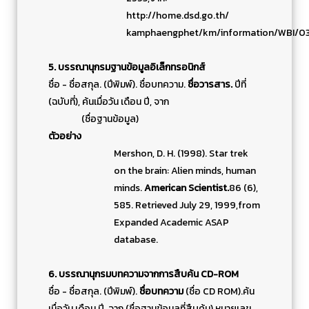
http://home.dsd.go.th/
kamphaengphet/km/information/WBI/03M
5. บรรณานุกรมฐานข้อมูลอิเล็กทรอนิกส์
ชื่อ - ชื่อสกุล. (ปีพิมพ์). ชื่อบทความ.
ชื่อวารสาร.
ปีที่
(ฉบับที่), ค้นเมื่อวัน เดือน ปี, จาก
(ชื่อฐานข้อมูล)
ตัวอย่าง
Mershon, D. H. (1998). Star trek
on the brain: Alien minds, human
minds.
American Scientist.
86 (6),
585. Retrieved July 29, 1999,from
Expanded Academic ASAP
database.
6. บรรณานุกรมบทความจากการสืบค้น
CD-ROM
ชื่อ - ชื่อสกุล. (ปีพิมพ์).
ชื่อบทความ
(ชื่อ CD ROM).ค้น
เมื่อวัน เดือน ปี, จาก (ชื่อฐานข้อมูลที่สืบค้น).หมายเลข