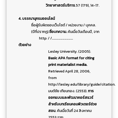
วิทยาศาสตร์บริการ
.57 (179), 14-17.
4. บรรณานุกรมออนไลน์
ชื่อผู้รับผิดชอบเว็บไซต์ / หน่วยงาน / บุคคล.
(ปีที่ปรากฏ).
ชื่อบทความ.
ค้นเมื่อวันเดือนปี, จาก
http: / /…………………………
ตัวอย่าง
Lesley University. (2005).
Basic APA format for citing
print materialist media.
Retrieved April 28, 2006,
from
http://lesley.edu/library/guide/citation.
มนต์ชัย เทียนทอง. (2553).
การ
ออกแบบและพัฒนาคอร์สแวร์
สำหรับบทเรียนคอมพิวเตอร์ช่วย
สอน
. ค้นเมื่อวันที่ 24 สิงหาคม
2553,จาก: