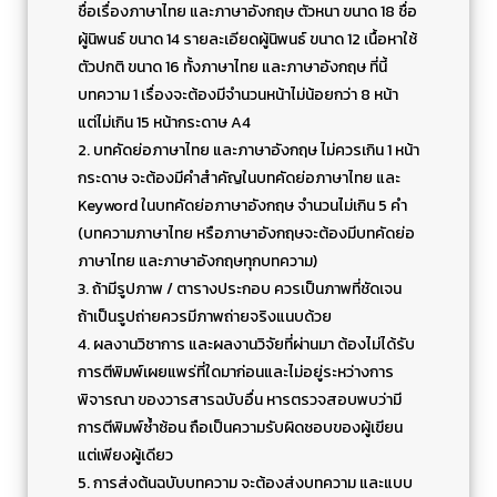
ชื่อเรื่องภาษาไทย และภาษาอังกฤษ ตัวหนา ขนาด 18 ชื่อ
ผู้นิพนธ์ ขนาด 14 รายละเอียดผู้นิพนธ์ ขนาด 12 เนื้อหาใช้
ตัวปกติ ขนาด 16 ทั้งภาษาไทย และภาษาอังกฤษ ที่นี้
บทความ 1 เรื่องจะต้องมีจำนวนหน้าไม่น้อยกว่า 8 หน้า
แต่ไม่เกิน 15 หน้ากระดาษ A4
2. บทคัดย่อภาษาไทย และภาษาอังกฤษ ไม่ควรเกิน 1 หน้า
กระดาษ จะต้องมีคำสำคัญในบทคัดย่อภาษาไทย และ
Keyword ในบทคัดย่อภาษาอังกฤษ จำนวนไม่เกิน 5 คำ
(บทความภาษาไทย หรือภาษาอังกฤษจะต้องมีบทคัดย่อ
ภาษาไทย และภาษาอังกฤษทุกบทความ)
3. ถ้ามีรูปภาพ / ตารางประกอบ ควรเป็นภาพที่ชัดเจน
ถ้าเป็นรูปถ่ายควรมีภาพถ่ายจริงแนบด้วย
4. ผลงานวิชาการ และผลงานวิจัยที่ผ่านมา ต้องไม่ได้รับ
การตีพิมพ์เผยแพร่ที่ใดมาก่อนและไม่อยู่ระหว่างการ
พิจารณา ของวารสารฉบับอื่น หารตรวจสอบพบว่ามี
การตีพิมพ์ซ้ำซ้อน ถือเป็นความรับผิดชอบของผู้เขียน
แต่เพียงผู้เดียว
5. การส่งต้นฉบับบทความ จะต้องส่งบทความ และแบบ