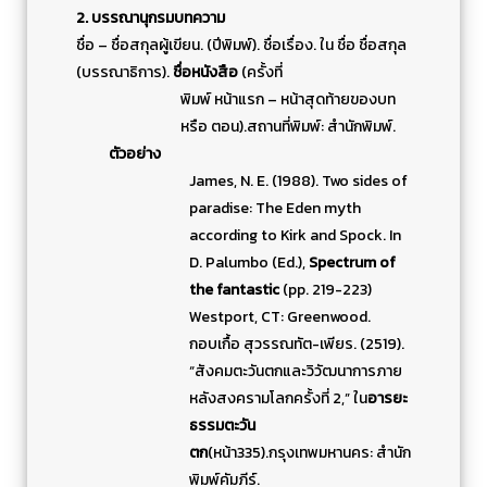
2. บรรณานุกรมบทความ
ชื่อ – ชื่อสกุลผู้เขียน. (ปีพิมพ์). ชื่อเรื่อง. ใน ชื่อ ชื่อสกุล
(บรรณาธิการ).
ชื่อหนังสือ
(ครั้งที่
พิมพ์ หน้าแรก – หน้าสุดท้ายของบท
หรือ ตอน).สถานที่พิมพ์: สำนักพิมพ์.
ตัวอย่าง
James, N. E. (1988). Two sides of
paradise: The Eden myth
according to Kirk and Spock. In
D. Palumbo (Ed.),
Spectrum of
the fantastic
(pp. 219-223)
Westport, CT: Greenwood.
กอบเกื้อ สุวรรณทัต-เพียร. (2519).
“สังคมตะวันตกและวิวัฒนาการภาย
หลังสงครามโลกครั้งที่ 2,” ใน
อารยะ
ธรรมตะวัน
ตก
(หน้า335).กรุงเทพมหานคร: สำนัก
พิมพ์คัมภีร์.