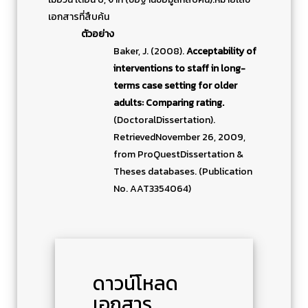
เอกสารที่สืบค้น
ตัวอย่าง
Baker, J. (2008).
Acceptability of
interventions to staff in long-
terms case setting for older
adults: Comparing rating.
(DoctoralDissertation).
RetrievedNovember 26, 2009,
from ProQuestDissertation &
Theses databases. (Publication
No. AAT3354064)
ดาวน์โหลด
เอกสาร