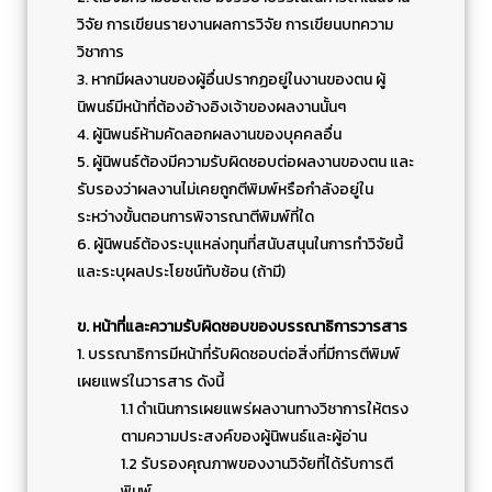
วิจัย การเขียนรายงานผลการวิจัย การเขียนบทความ
วิชาการ
3. หากมีผลงานของผู้อื่นปรากฏอยู่ในงานของตน ผู้
นิพนธ์มีหน้าที่ต้องอ้างอิงเจ้าของผลงานนั้นๆ
4. ผู้นิพนธ์ห้ามคัดลอกผลงานของบุคคลอื่น
5. ผู้นิพนธ์ต้องมีความรับผิดชอบต่อผลงานของตน และ
รับรองว่าผลงานไม่เคยถูกตีพิมพ์หรือกำลังอยู่ใน
ระหว่างขั้นตอนการพิจารณาตีพิมพ์ที่ใด
6. ผู้นิพนธ์ต้องระบุแหล่งทุนที่สนับสนุนในการทำวิจัยนี้
และระบุผลประโยชน์ทับซ้อน (ถ้ามี)
ข. หน้าที่และความรับผิดชอบของบรรณาธิการวารสาร
1. บรรณาธิการมีหน้าที่รับผิดชอบต่อสิ่งที่มีการตีพิมพ์
เผยแพร่ในวารสาร ดังนี้
1.1 ดำเนินการเผยแพร่ผลงานทางวิชาการให้ตรง
ตามความประสงค์ของผู้นิพนธ์และผู้อ่าน
1.2 รับรองคุณภาพของงานวิจัยที่ได้รับการตี
พิมพ์