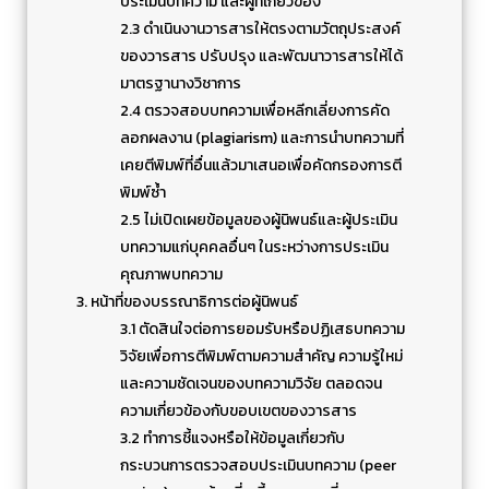
ประเมินบทความ และผู้ที่เกี่ยวข้อง
2.3 ดำเนินงานวารสารให้ตรงตามวัตถุประสงค์
ของวารสาร ปรับปรุง และพัฒนาวารสารให้ได้
มาตรฐานางวิชาการ
2.4 ตรวจสอบบทความเพื่อหลีกเลี่ยงการคัด
ลอกผลงาน (plagiarism) และการนำบทความที่
เคยตีพิมพ์ที่อื่นแล้วมาเสนอเพื่อคัดกรองการตี
พิมพ์ซ้ำ
2.5 ไม่เปิดเผยข้อมูลของผู้นิพนธ์และผู้ประเมิน
บทความแก่บุคคลอื่นๆ ในระหว่างการประเมิน
คุณภาพบทความ
3. หน้าที่ของบรรณาธิการต่อผู้นิพนธ์
3.1 ตัดสินใจต่อการยอมรับหรือปฏิเสธบทความ
วิจัยเพื่อการตีพิมพ์ตามความสำคัญ ความรู้ใหม่
และความชัดเจนของบทความวิจัย ตลอดจน
ความเกี่ยวข้องกับขอบเขตของวารสาร
3.2 ทำการชี้แจงหรือให้ข้อมูลเกี่ยวกับ
กระบวนการตรวจสอบประเมินบทความ (peer