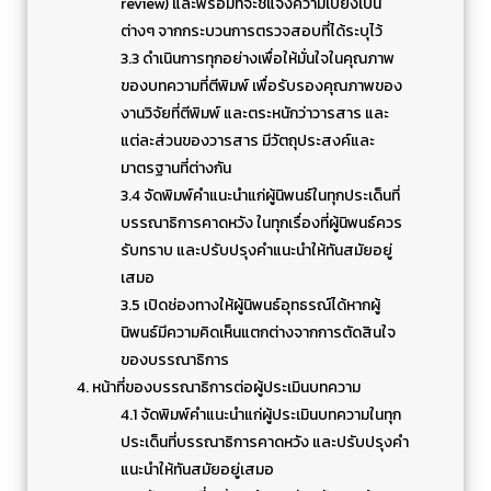
review) และพร้อมที่จะชี้แจงความเบี่ยงเบน
ต่างๆ จากกระบวนการตรวจสอบที่ได้ระบุไว้
3.3 ดำเนินการทุกอย่างเพื่อให้มั่นใจในคุณภาพ
ของบทความที่ตีพิมพ์ เพื่อรับรองคุณภาพของ
งานวิจัยที่ตีพิมพ์ และตระหนักว่าวารสาร และ
แต่ละส่วนของวารสาร มีวัตถุประสงค์และ
มาตรฐานที่ต่างกัน
3.4 จัดพิมพ์คำแนะนำแก่ผู้นิพนธ์ในทุกประเด็นที่
บรรณาธิการคาดหวัง ในทุกเรื่องที่ผู้นิพนธ์ควร
รับทราบ และปรับปรุงคำแนะนำให้ทันสมัยอยู่
เสมอ
3.5 เปิดช่องทางให้ผู้นิพนธ์อุทธรณ์ได้หากผู้
นิพนธ์มีความคิดเห็นแตกต่างจากการตัดสินใจ
ของบรรณาธิการ
4. หน้าที่ของบรรณาธิการต่อผู้ประเมินบทความ
4.1 จัดพิมพ์คำแนะนำแก่ผู้ประเมินบทความในทุก
ประเด็นที่บรรณาธิการคาดหวัง และปรับปรุงคำ
แนะนำให้ทันสมัยอยู่เสมอ