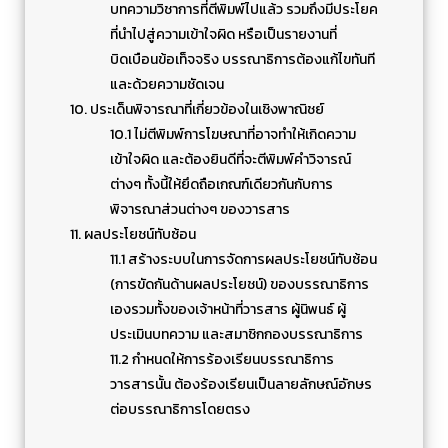
บทความวิชาการที่ตีพิมพ์ไปแล้ว รวมถึงมีประโยค
ที่นำไปสู่ความเข้าใจผิด หรือเป็นรายงานที่
บิดเบือนข้อเท็จจริง บรรณาธิการต้องแก้ไขทันที
และด้วยความชัดเจน
10. ประเด็นพิจารณาที่เกี่ยวข้องในเชิงพาณิชย์
10.1 ไม่ตีพิมพ์การโฆษณาที่อาจทำให้เกิดความ
เข้าใจผิด และต้องยินดีที่จะตีพิมพ์คำวิจารณ์
ต่างๆ ทั้งนี้ให้ยึดถือเกณฑ์เดียวกันกับการ
พิจารณาส่วนต่างๆ ของวารสาร
11. ผลประโยชน์ทับซ้อน
11.1 สร้างระบบในการจัดการผลประโยชน์ทับซ้อน
(การขัดกันด้านผลประโยชน์) ของบรรณาธิการ
เองรวมทั้งของเจ้าหน้าที่วารสาร ผู้นิพนธ์ ผู้
ประเมินบทความ และสมาชิกกองบรรณาธิการ
11.2 กำหนดให้การร้องเรียนบรรณาธิการ
วารสารนั้น ต้องร้องเรียนเป็นลายลักษณ์อักษร
ต่อบรรณาธิการโดยตรง