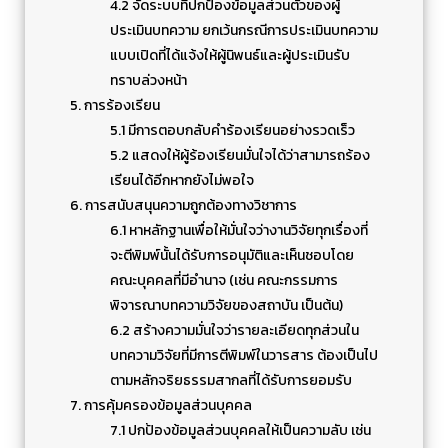
4.2 จัดระบบที่ปกป้องข้อมูลส่วนตัวของผู้
ประเมินบทความ ยกเว้นกรณีการประเมินบทความ
แบบเปิดที่ได้แจ้งให้ผู้นิพนธ์และผู้ประเมินรับ
ทราบล่วงหน้า
5. การร้องเรียน
5.1 มีการตอบกลับคำร้องเรียนอย่างรวดเร็ว
5.2 แสดงให้ผู้ร้องเรียนมั่นใจได้ว่าสามารถร้อง
เรียนได้อีกหากยังไม่พอใจ
6. การสนับสนุนความถูกต้องทางวิชาการ
6.1 หาหลักฐานเพื่อให้มั่นใจว่างานวิจัยทุกเรื่องที่
จะตีพิมพ์นั้นได้รับการอนุมัติและเห็นชอบโดย
คณะบุคคลที่มีอำนาจ (เช่น คณะกรรมการ
พิจารณาบทความวิจัยของสถาบัน เป็นต้น)
6.2 สร้างความมั่นใจว่ารายละเอียดทุกส่วนใน
บทความวิจัยที่มีการตีพิมพ์ในวารสาร ต้องเป็นไป
ตามหลักจริยธรรมสากลที่ได้รับการยอมรับ
7. การคุ้มครองข้อมูลส่วนบุคคล
7.1 ปกป้องข้อมูลส่วนบุคคลให้เป็นความลับ เช่น