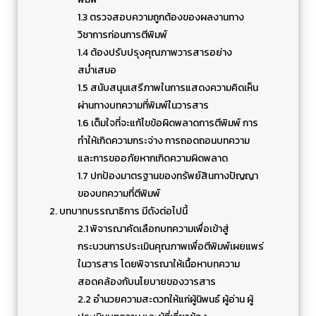
1.3 ตรวจสอบความถูกต้องของผลงานทาง
วิชาการก่อนการตีพิมพ์
1.4 ต้องปรับปรุงคุณภาพวารสารอย่าง
สม่ำเสมอ
1.5 สนับสนุนเสรีภาพในการแสดงความคิดเห็น
ผ่านทางบทความที่พิมพ์ในวารสาร
1.6 เต็มใจที่จะแก้ไขข้อผิดพลาดการตีพิมพ์ การ
ทำให้เกิดความกระจ่าง การถอดถอนบทความ
และการขออภัยหากเกิดความผิดพลาด
1.7 ปกป้องมาตรฐานของทรัพย์สินทางปัญญา
ของบทความที่ตีพิมพ์
2. บทบาทบรรณาธิการ มีดังต่อไปนี้
2.1 พิจารณาคัดเลือกบทความเพื่อเข้าสู่
กระบวนการประเมินคุณภาพเพื่อตีพิมพ์เผยแพร่
ในวารสาร โดยพิจารณาให้เนื้อหาบทความ
สอดคล้องกับนโยบายของวารสาร
2.2 อำนวยความสะดวกให้แก่ผู้นิพนธ์ ผู้อ่าน ผู้