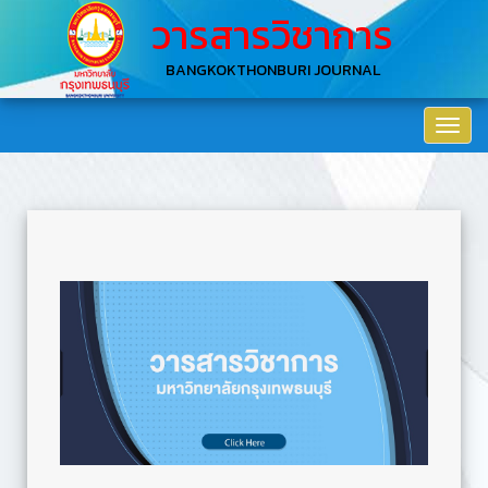
วารสารวิชาการ
BANGKOKTHONBURI JOURNAL