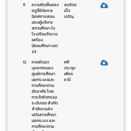
11
ความคิดเห็นของ
สมจิตร
ครูที่มีต่อการ
เบ็จ
นิเทศการสอน
เจริญ
ของผู้บริหาร
สถานศึกษา ใน
โรงเรียนวัดบาง
เพรียง
มัธยมศึกษา เขต
24
12
การพัฒนา
ศศิ
บุคลากรของ
ประทุม
ศูนย์การศึกษา
เพียร
นอกระบบและ
ธานี
การศึกษาตาม
อัธยาศัย โดย
การจัดกิจกรรม
ระดับเขต สังกัด
สำนักงานส่ง
เสริมการศึกษา
นอกระบบ และ
การศึกษาตาม