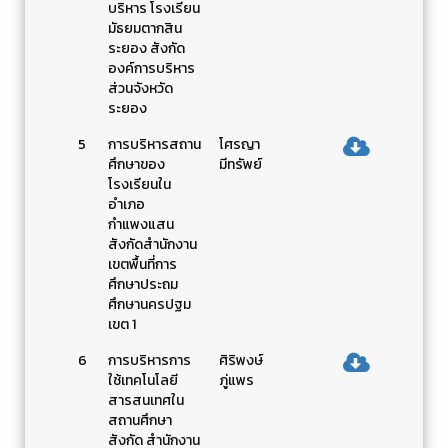
บริหาร โรงเรียน
มัธยมตากสิน
ระยอง สังกัด
องค์การบริหาร
ส่วนจังหวัด
ระยอง
5
การบริหารสถาน
โศรญา
ศึกษาของ
มีทรัพย์
โรงเรียนใน
อำเภอ
กำแพงแสน
สังกัดสำนักงาน
เขตพื้นที่การ
ศึกษาประถม
ศึกษานครปฐม
เขต 1
6
การบริหารการ
ศิริพงษ์
ใช้เทคโนโลยี
ภู่แพร
สารสนเทศใน
สถานศึกษา
สังกัด สำนักงาน