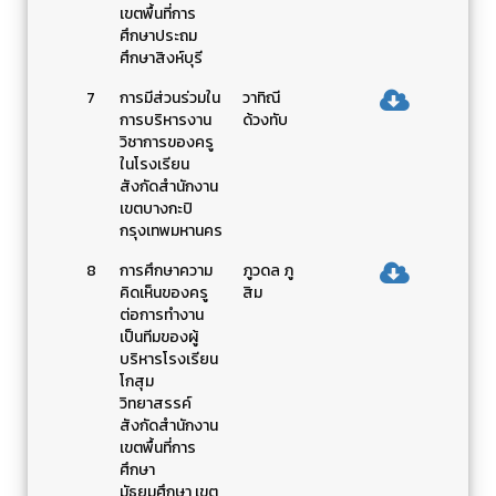
เขตพื้นที่การ
ศึกษาประถม
ศึกษาสิงห์บุรี
7
การมีส่วนร่วมใน
วาทิณี
การบริหารงาน
ด้วงทับ
วิชาการของครู
ในโรงเรียน
สังกัดสำนักงาน
เขตบางกะปิ
กรุงเทพมหานคร
8
การศึกษาความ
ภูวดล ภู
คิดเห็นของครู
สิม
ต่อการทำงาน
เป็นทีมของผู้
บริหารโรงเรียน
โกสุม
วิทยาสรรค์
สังกัดสำนักงาน
เขตพื้นที่การ
ศึกษา
มัธยมศึกษา เขต