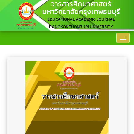
วารสารศึกษาศาสตร์
มหาวิทยาลัยกรุงเทพธนบุรี
EDUCATIONAL ACADEMIC JOURNAL
BANGKOKTHONBURI UNIVERSITY