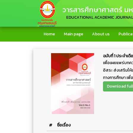
วารสารศึกษาศาสตร์ มหา
EDUCATIONAL ACADEMIC JOURNA
Home
Main page
About us
Publica
ฉบับที่ 1 ประจำ
เพื่อเผยแพร่บทคว
อิสระ ส่งเสริมให
ทางการศึกษา เพื่
Download full 
#
ชื่อเรื่อง