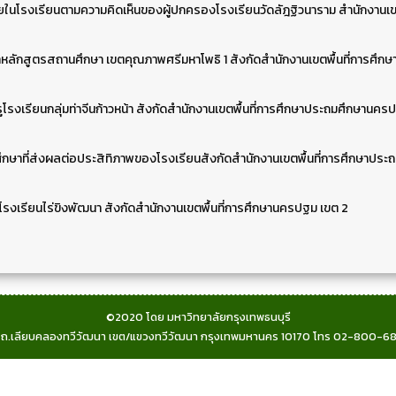
โรงเรียนตามความคิดเห็นของผู้ปกครองโรงเรียนวัดลัฎฐิวนาราม สำนักงานเขตพ
ักสูตรสถานศึกษา เขตคุณภาพศรีมหาโพธิ 1 สังกัดสำนักงานเขตพื้นที่การศึก
รงเรียนกลุ่มท่าจีนก้าวหน้า สังกัดสำนักงานเขตพื้นที่การศึกษาประถมศึกษานคร
กษาที่ส่งผลต่อประสิทิภาพของโรงเรียนสังกัดสำนักงานเขตพื้นที่การศึกษาประ
โรงเรียนไร่ขิงพัฒนา สังกัดสำนักงานเขตพื้นที่การศึกษานครปฐม เขต 2
©2020 โดย มหาวิทยาลัยกรุงเทพธนบุรี
 ถ.เลียบคลองทวีวัฒนา เขต/แขวงทวีวัฒนา กรุงเทพมหานคร 10170 โทร 02-800-