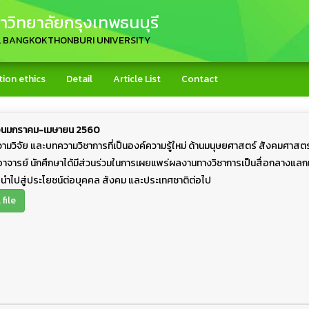
วิทยาลัยกรุงเทพธนบุรี
L BANGKOKTHONBURI UNIVERSITY
tion ethics
Detail
Article List
Contact
เดือนมกราคม-เมษายน 2560
ามวิจัย และบทความวิชาการที่เป็นองค์ความรู้ใหม่ ด้านมนุษยศาสตร์ สังคมศาสตร์ 
้อาจารย์ นักศึกษาได้มีส่วนร่วมในการเผยแพร่ผลงานทางวิชาการเป็นสื่อกลางแลก
อนำไปสู่ประโยชน์ต่อบุคคล สังคม และประเทศชาติต่อไป
file