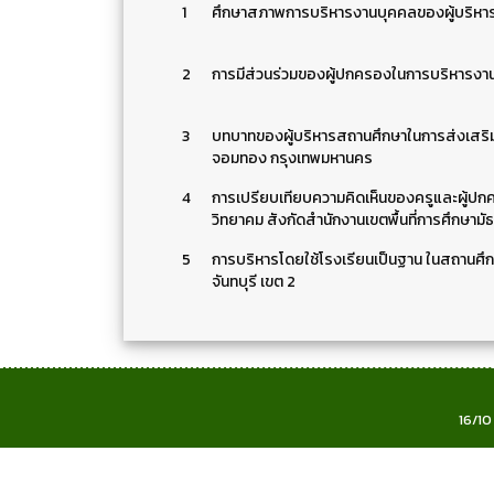
1
ศึกษาสภาพการบริหารงานบุคคลของผู้บริหารโ
2
การมีส่วนร่วมของผู้ปกครองในการบริหารงานโ
3
บทบาทของผู้บริหารสถานศึกษาในการส่งเสริมค
จอมทอง กรุงเทพมหานคร
4
การเปรียบเทียบความคิดเห็นของครูและผู้ป
วิทยาคม สังกัดสำนักงานเขตพื้นที่การศึกษามั
5
การบริหารโดยใช้โรงเรียนเป็นฐาน ในสถานศึก
จันทบุรี เขต 2
16/10