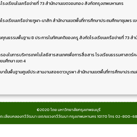
รงเรียนในเครือข่ายที่ 73 สำนักงานเขตจอมทอง สังกัดกรุงเทพมหานคร
รงเรียนเครือข่ายภูผา-นาสัก สำนักงานเขตพื้นที่การศึกษาประถมศึกษาชุมพร เข
ุณธรรมพื้นฐาน 8 ประการในทัศนคติของครู สังกัดโรงเรียนเครือข่ายที่ 73 สำ
กครองในการบริหารเทคโนโลยีสารสนเทศเพื่อการสื่อสาร โรงเรียนธรรมศาสตร
ธยมศึกษา เขต 4
ษาขั้นพื้นฐานศูนย์ประสานงานสอยดาวบูรพา สำนักงานเขตพื้นที่การศึกษาประถม
©2020 โดย มหาวิทยาลัยกรุงเทพธนบุรี
 ถ.เลียบคลองทวีวัฒนา เขต/แขวงทวีวัฒนา กรุงเทพมหานคร 10170 โทร 02-800-