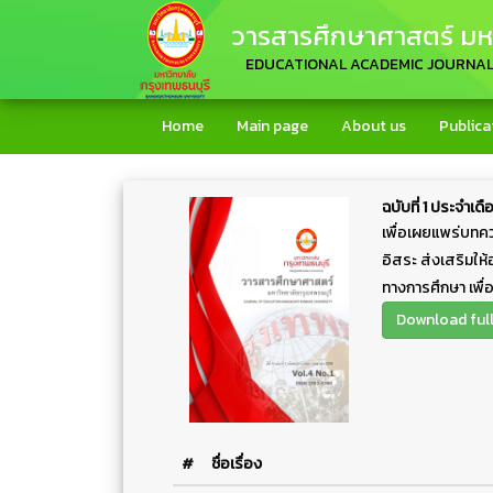
วารสารศึกษาศาสตร์ มหา
EDUCATIONAL ACADEMIC JOURNA
Home
Main page
About us
Publica
ฉบับที่ 1 ประจำ
เพื่อเผยแพร่บทคว
อิสระ ส่งเสริมให
ทางการศึกษา เพื่
Download full 
#
ชื่อเรื่อง