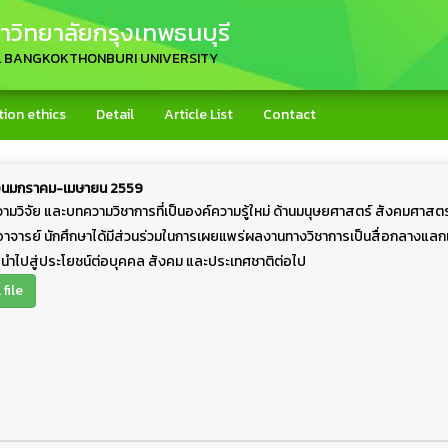
วิทยาลัยกรุงเทพธนบุรี
L BANGKOKTHONBURI UNIVERSITY
tion ethics
Detail
Article List
Contact
เดือนมกราคม-เมษายน 2559
ามวิจัย และบทความวิชาการที่เป็นองค์ความรู้ใหม่ ด้านมนุษยศาสตร์ สังคมศาสตร์ 
้อาจารย์ นักศึกษาได้มีส่วนร่วมในการเผยแพร่ผลงานทางวิชาการเป็นสื่อกลางแลก
อนำไปสู่ประโยชน์ต่อบุคคล สังคม และประเทศชาติต่อไป
file