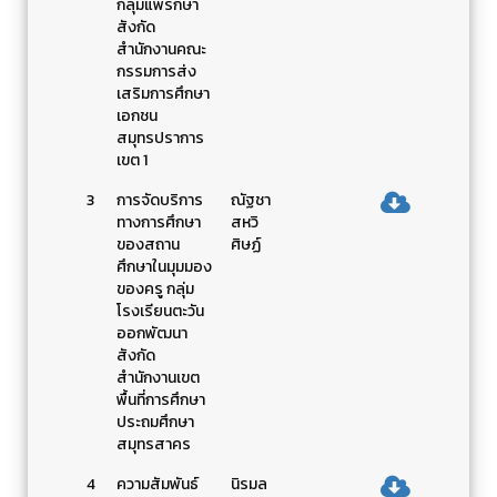
กลุ่มแพรกษา
สังกัด
สำนักงานคณะ
กรรมการส่ง
เสริมการศึกษา
เอกชน
สมุทรปราการ
เขต 1
3
การจัดบริการ
ณัฐชา
ทางการศึกษา
สหวิ
ของสถาน
ศิษฏ์
ศึกษาในมุมมอง
ของครู กลุ่ม
โรงเรียนตะวัน
ออกพัฒนา
สังกัด
สำนักงานเขต
พื้นที่การศึกษา
ประถมศึกษา
สมุทรสาคร
4
ความสัมพันธ์
นิรมล